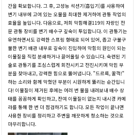
간을 확보합니다. 그 후, 고성능 석션기(흡입기)를 사용하여
변기 내부에 고여 있는 오물을 최대한 제거하여 관통 작업의
효율을 높입니다. 다음으로, 저희 막힘해결119의 자랑인 전
문 관통 장비를 변기 배수구 깊숙이 투입합니다. 이 관통기는
유연하면서도 강력한 스프링 형태로 되어 있어, 좁고 구불구
불한 변기 배관 내부로 깊숙이 진입하여 막힘의 원인이 되는
이물질을 직접 분쇄하거나 끌어올릴 수 있습니다. 숙련된 기
술로 관통기를 조심스럽게 회전시키고 전진시키며 막힌 부
분을 찾아내고, 강력한 힘으로 뚫어냅니다. "드르륵, 꿀꺽!"
하는 소리와 함께 막혔던 부분이 시원하게 뚫리는 순간입니
다! 이물질이 제거된 후에는 여러 번 물을 내려보내 배수 상
태를 꼼꼼하게 확인하고, 잔여 이물질이 없는지 내시경 카메
라를 통해 한 번 더 점검하기도 합니다. 모든 작업이 끝나면
사용한 장비를 정리하고 주변을 깨끗하게 청소하는 것으로
마무리합니다.