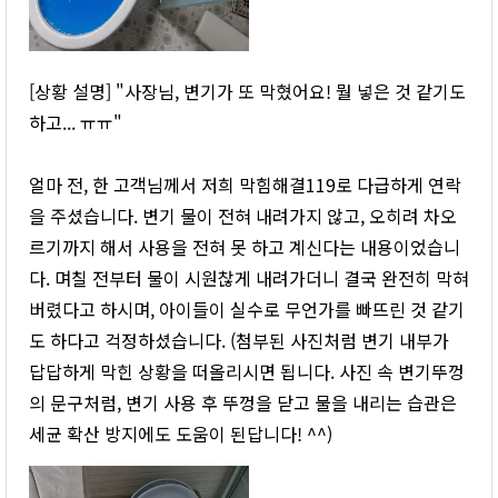
[상황 설명] "사장님, 변기가 또 막혔어요! 뭘 넣은 것 같기도
하고... ㅠㅠ"
얼마 전, 한 고객님께서 저희 막힘해결119로 다급하게 연락
을 주셨습니다. 변기 물이 전혀 내려가지 않고, 오히려 차오
르기까지 해서 사용을 전혀 못 하고 계신다는 내용이었습니
다. 며칠 전부터 물이 시원찮게 내려가더니 결국 완전히 막혀
버렸다고 하시며, 아이들이 실수로 무언가를 빠뜨린 것 같기
도 하다고 걱정하셨습니다. (첨부된 사진처럼 변기 내부가
답답하게 막힌 상황을 떠올리시면 됩니다. 사진 속 변기뚜껑
의 문구처럼, 변기 사용 후 뚜껑을 닫고 물을 내리는 습관은
세균 확산 방지에도 도움이 된답니다! ^^)