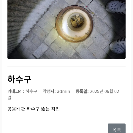
하수구
카테고리:
하수구
작성자:
admin
등록일:
2025년 06월 02
일
공용배관 하수구 뚫는 작업
목록