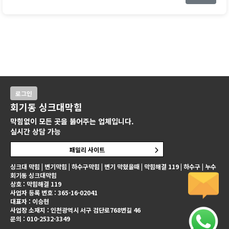
로그인
회기동 싱크대막힘
막힘없이 모든 곳을 뚫어주는 업체입니다.
실시간 상담 가능
패밀리 사이트
싱크대 막힘 | 변기막힘 | 하수구막힘 | 변기 막혔을때 | 막힘해결 119 | 하수구 | 누수
회기동 싱크대막힘
상호 : 막힘해결 119
사업자 등록 번호 : 365-16-02041
대표자 : 이승현
사업장 소재지 : 인천광역시 서구 검단로768번길 46
문의 : 010-2532-3349