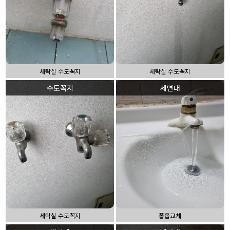
세탁실 수도꼭지
세탁실 수도꼭지
수도꼭지
세면대
세탁실 수도꼭지
폽옵교체