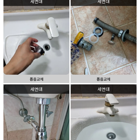
세면대
세면대
폽옵교체
폽옵교체
세면대
세면대