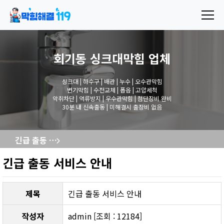
회기동 싱크대막힘
업체
싱크대 | 하수구 | 배관 | 누수 | 오수관막힘
변기막힘 | 수전교체 | 폽옵 | 고압세척
악취차단 | 역류방지 | 우수관막힘 | 첨단장비 완비
30분 내 신속출동 | 미해결시 출장비 없음
긴급 출동 서비스 안내
긴급 출동 서비스 안내
제목
긴급 출동 서비스 안내
작성자
admin [조회 : 12184]