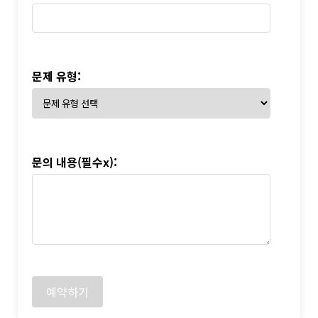
문제 유형:
문의 내용(필수x):